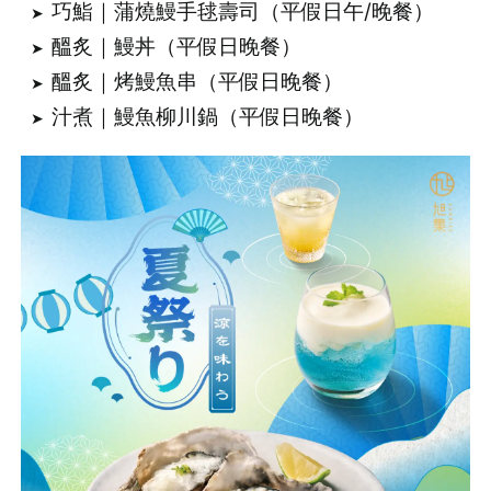
巧鮨｜蒲燒鰻手毬壽司（平假日午/晚餐）
醞炙｜鰻丼（平假日晚餐）
醞炙｜烤鰻魚串（平假日晚餐）
汁煮｜鰻魚柳川鍋（平假日晚餐）