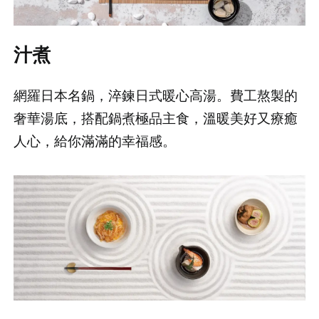
汁煮
網羅日本名鍋，淬鍊日式暖心高湯。費工熬製的
奢華湯底，搭配鍋煮極品主食，溫暖美好又療癒
人心，給你滿滿的幸福感。