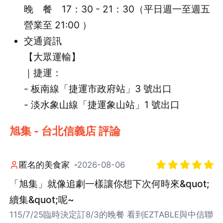
晚 餐 17：30 - 21：30（平日週一至週五
營業至 21:00 ）
交通資訊
【大眾運輸】
｜捷運：
- 板南線「捷運市政府站」3 號出口
- 淡水象山線「捷運象山站」1 號出口
旭集 - 台北信義店 評論
匿名的美食家
2026-08-06
「旭集」就像追劇一樣讓你想下次何時來&quot;
續集&quot;呢~
115/7/25臨時決定訂8/3的晚餐 看到EZTABLE與中信聯