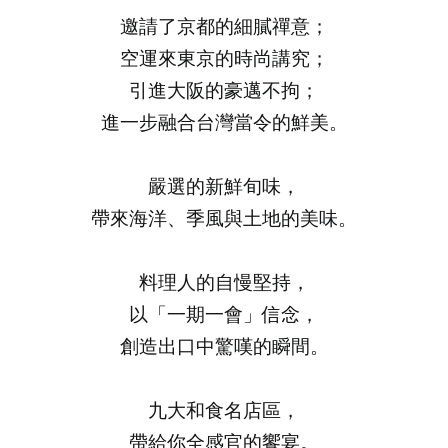
邀請了京都的細膩禪意；
空運來東京的時尚講究；
引進大阪的豪邁不拘；
進一步融合台灣當令的鮮美。
嚴選的新鮮旬味，
帶來海洋、季風與土地的美味。
料理人的自慢堅持，
以「一期一會」信念，
創造出口中驚嘆的瞬間。
九大和食名店區，
帶給你全感官的饗宴。