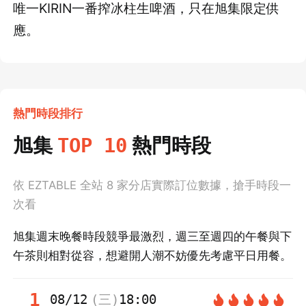
唯一KIRIN一番搾冰柱生啤酒，只在旭集限定供
應。
熱門時段排行
旭集
熱門時段
TOP 10
依 EZTABLE 全站
8
家分店實際訂位數據，搶手時段一
次看
旭集週末晚餐時段競爭最激烈，週三至週四的午餐與下
午茶則相對從容，想避開人潮不妨優先考慮平日用餐。
1
08/12
(
三
)
18:00