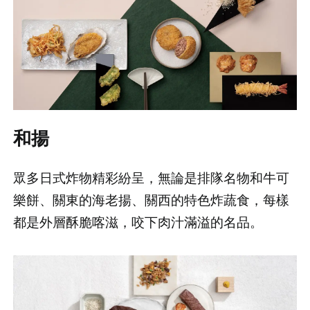
先不要
確認
和揚
眾多日式炸物精彩紛呈，無論是排隊名物和牛可
樂餅、關東的海老揚、關西的特色炸蔬食，每樣
都是外層酥脆喀滋，咬下肉汁滿溢的名品。