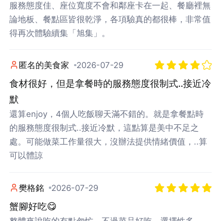
服務態度佳、座位寬度不會和鄰座卡在一起、餐廳裡無
論地板、餐點區皆很乾淨，各項驗真的都很棒，非常值
得再次體驗續集「旭集」。
匿名的美食家
2026-07-29
食材很好，但是拿餐時的服務態度很制式..接近冷
默
還算enjoy，4個人吃飯聊天滿不錯的。就是拿餐點時
的服務態度很制式..接近冷默，這點算是美中不足之
處。可能做菜工作量很大，沒辦法提供情緒價值，..算
可以體諒
樊格銘
2026-07-29
蟹腳好吃😋