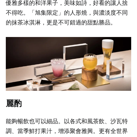
優雅多樣的和洋果子，美味如詩，好看的讓人捨
不得吃。「旭集限定」的人形燒，與濃淡度不同
的抹茶冰淇淋，更是不可錯過的甜點勝品。
麗酌
能夠暢飲也可以細品。以各式和風茶飲、沙瓦特
調、當季鮮打果汁，增添聚會雅興。更有全世界