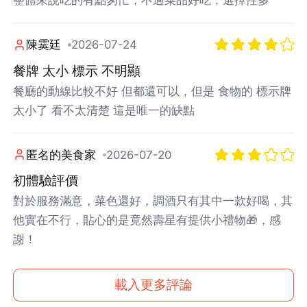
整體來說吃的有點匆忙，不過菜品好吃，選擇性多
陳霙廷
2026-07-24
餐牌 太小 標示 不明顯
餐廳的動線比較不好 但都還可以，但是 食物的 標示牌
太小了 看不太清楚 這是唯一的缺點
匿名的美食家
2026-07-20
初體驗評價
對於服務滿意，菜色還好，調酒只有其中一款好喝，其
他實在不行，貼心的是竟然壽星有提供小禮物🎁，感
謝！
載入更多評論