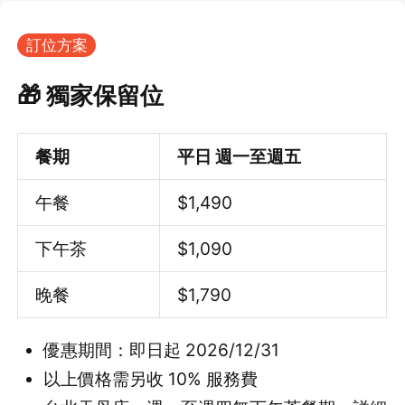
訂位方案
🎁 獨家保留位
餐期
平日 週一至週五
午餐
$
1,490
下午茶
$1,090
晚餐
$
1,790
優惠期間：即日起 2026/12/31
以上價格需另收 10% 服務費