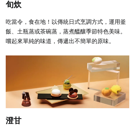
旬炊
吃當令，食在地！以傳統日式烹調方式，運用釜
飯、土瓶蒸或茶碗蒸，蒸煮醞釀季節特色美味。
嚐起來單純的味道，傳遞出不簡單的原味。
澄甘