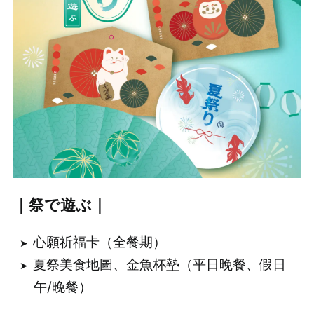
｜祭で遊ぶ｜
心願祈福卡（全餐期）
夏祭美食地圖、金魚杯墊（平日晚餐、假日
午/晚餐）