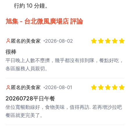
行約 10 分鐘。
旭集 - 台北微風廣場店 評論
匿名的美食家
2026-08-02
很棒
平日晚上人數不壅擠，幾乎都沒有排到隊，餐點好吃，
各區服務人員親切。
匿名的美食家
2026-08-01
20260728平日午餐
坐位寬暢動線好，食物美味，值得再訪. 若再增沙拉吧
餐區就更完美了。