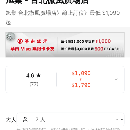
旭集 台北微風廣場店》線上訂位》最低 $1,090
起
$
1,090
4.6
★
~
(
77
)
$
1,790
大人