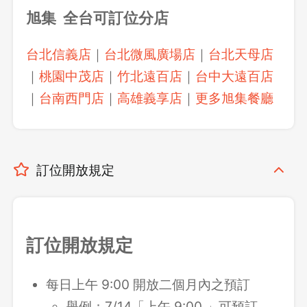
旭集 全台可訂位分店
台北信義店
｜
台北微風廣場店
｜
台北天母店
｜
桃園中茂店
｜
竹北遠百店
｜
台中大遠百店
｜
台南西門店
｜
高雄義享店
｜
更多旭集餐廳
訂位開放規定
訂位開放規定
每日上午 9:00 開放二個月內之預訂
舉例：7/14「上午 9:00 」可預訂