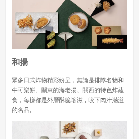
和揚
眾多日式炸物精彩紛呈，無論是排隊名物和
牛可樂餅、關東的海老揚、關西的特色炸蔬
食，每樣都是外層酥脆喀滋，咬下肉汁滿溢
的名品。