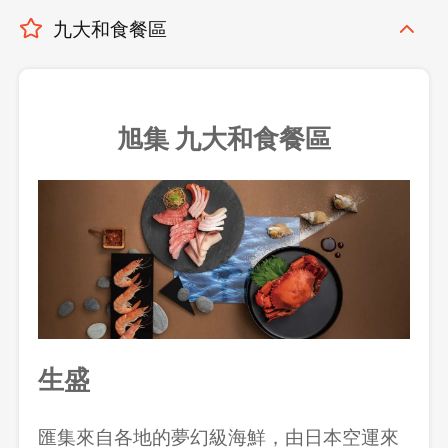
九大和食餐區
旭集
九大和食餐區
生盛
匯集來自各地的夢幻級海鮮，由日本空運來