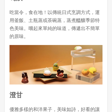
吃當令，食在地！以傳統日式烹調方式，運
用釜飯、土瓶蒸或茶碗蒸，蒸煮醞釀季節特
色美味。嚐起來單純的味道，傳遞出不簡單
的原味。
澄甘
優雅多樣的和洋果子，美味如詩，好看的讓