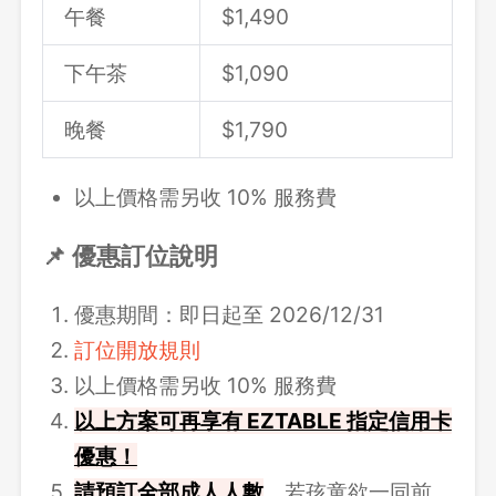
午餐
$
1,490
下午茶
$1,090
晚餐
$
1,790
以上價格需另收 10% 服務費
📌 優惠訂位說明
優惠期間：即日起至 2026/12/31
訂位開放規則
以上價格需另收 10% 服務費
以上方案可再享有 EZTABLE 指定信用卡
優惠！
請
預訂全部成人人數
。若孩童欲一同前