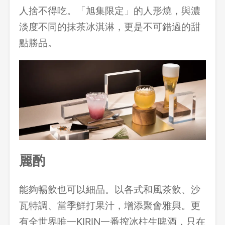
人捨不得吃。「旭集限定」的人形燒，與濃
淡度不同的抹茶冰淇淋，更是不可錯過的甜
點勝品。
麗酌
能夠暢飲也可以細品。以各式和風茶飲、沙
瓦特調、當季鮮打果汁，增添聚會雅興。更
有全世界唯一KIRIN一番搾冰柱生啤酒，只在