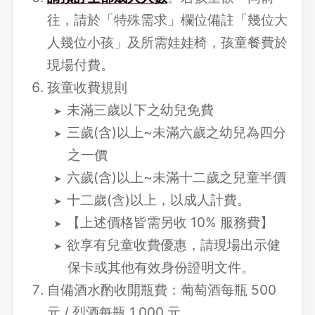
往，請於「特殊需求」欄位備註「幾位大
人幾位小孩」及所需娃娃椅，孩童餐費於
現場付費。
孩童收費規則
未滿三歲以下之幼兒免費
三歲(含)以上~未滿六歲之幼兒為四分
之一價
六歲(含)以上~未滿十二歲之兒童半價
十二歲(含)以上，以成人計費。
【上述價格皆需另收 10% 服務費】
欲享有兒童收費優惠，請現場出示健
保卡或其他有效身份證明文件。
自備酒水酌收開瓶費：葡萄酒每瓶 500
元 / 烈酒每瓶 1,000 元。