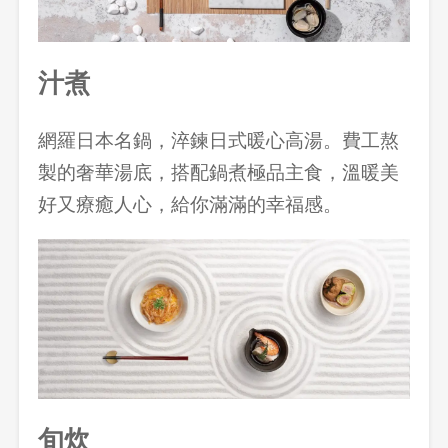
汁煮
網羅日本名鍋，淬鍊日式暖心高湯。費工熬
製的奢華湯底，搭配鍋煮極品主食，溫暖美
好又療癒人心，給你滿滿的幸福感。
旬炊