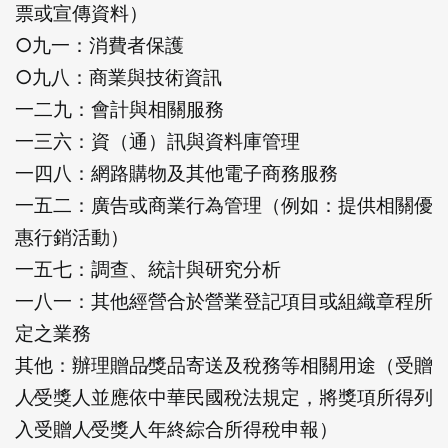
票或宣傳資料）
○九一：消費者保護
○九八：商業與技術資訊
一二九：會計與相關服務
一三六：資（通）訊與資料庫管理
一四八：網路購物及其他電子商務服務
一五二：廣告或商業行為管理（例如：提供相關優
惠行銷活動）
一五七：調查、統計與研究分析
一八一：其他經營合於營業登記項目或組織章程所
定之業務
其他：辦理贈品∕獎品寄送及稅務等相關用途（受贈
人∕受獎人並應依中華民國稅法規定，將獎項所得列
登出
入受贈人∕受獎人年終綜合所得稅申報）