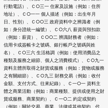
行動電話）、Ｃ○三一 住家及設施（例如：住所
地址）、Ｃ○一一 個人描述（例如：出生年月
日、性別）、Ｃ○○三 政府資料中之辨識者（例
如：身分證統一編號）、Ｃ○六八 薪資與預扣款
（例如：薪資）、Ｃ○○二 辨識財務者（例如：
信用卡或簽帳卡之號碼、銀行帳戶之號碼與姓
名）、Ｃ○三六 生活格調（例如：使用消費品之
種類及服務之細節、個人之消費模式）、Ｃ○九一
資料主體所取得之財貨或服務（例如：貨物或服務
之有關細節）、Ｃ○九三 財務交易（例如：收付
金額、支付方式、往來紀錄）、Ｃ一○一 資料主
體之商業活動（例如：商業種類、提供或使用之財
貨或服務、商業契約）、Ｃ一○二 約定或契約
（例如：關於交易、商業、法律或其他契約、代