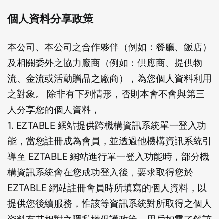
確定要登出嗎？
個人資料分享政策
先不要
確認
本公司、本公司之合作夥伴（例如：餐廳、飯店）
及相關委外之協力廠商（例如：供應商、提供物
流、金流或活動贈品之廠商），為您個人資料利用
之對象。 除非有下列情形，否則本會不會與第三
人分享您的個人資料，
1. EZTABLE 網站提供跨機構資訊系統單一登入功
能，當您註冊成為會員，並透過他機構資訊系統引
導至 EZTABLE 網站進行單一登入功能時，部分機
構資訊系統會在您成功登入後，要求取得您於
EZTABLE 網站註冊會員時所填寫的個人資料，以
提供您後續服務，惟該等資訊系統對所取得之個人
資料有其相對之隱私權保護政策，用戶如需了解該