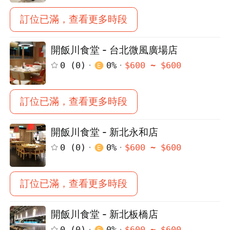
訂位已滿，查看更多時段
開飯川食堂 - 台北微風廣場店
0
(
0
)
0
%
$
600
~ $
600
訂位已滿，查看更多時段
開飯川食堂 - 新北永和店
0
(
0
)
0
%
$
600
~ $
600
訂位已滿，查看更多時段
開飯川食堂 - 新北板橋店
0
(
0
)
0
%
$
600
~ $
600