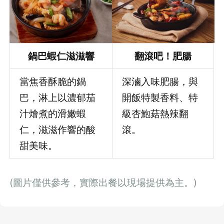
先不要
確認
鍋巴蝦仁滋滋響
翻滾吧！肥腸
當焦香酥脆的鍋
深滷入味肥腸，與
巴，淋上以濃郁茄
開飯特製香料、特
汁燴煮的滑嫩蝦
級杏鮑菇熱辣翻
仁，滋滋作響的酸
滾。
甜美味。
(圖片僅供參考，實際出餐以現場提供為主。)