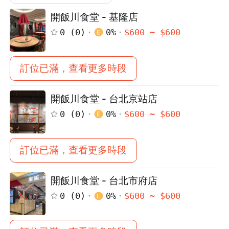
開飯川食堂 - 基隆店
0
(
0
)
0
%
$
600
~ $
600
訂位已滿，查看更多時段
開飯川食堂 - 台北京站店
0
(
0
)
0
%
$
600
~ $
600
訂位已滿，查看更多時段
開飯川食堂 - 台北市府店
0
(
0
)
0
%
$
600
~ $
600