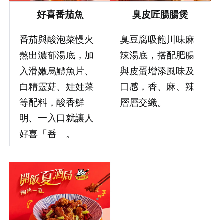
好喜番茄魚
臭皮匠腸腸煲
番茄與酸泡菜慢火
臭豆腐吸飽川味麻
熬出濃郁湯底，加
辣湯底，搭配肥腸
入滑嫩烏鱧魚片、
與皮蛋增添風味及
白精靈菇、娃娃菜
口感，香、麻、辣
等配料，酸香鮮
層層交織。
明、一入口就讓人
好喜「番」。