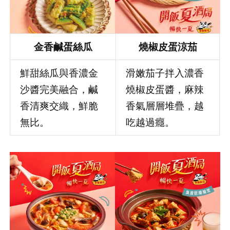
金香鹹蛋絲瓜
燒椒皮蛋涼茄
鮮甜絲瓜與香濃金
滑嫩茄子拌入濃香
沙醬完美融合，鹹
燒椒皮蛋醬，麻辣
香清爽交織，鮮脆
香氣層層堆疊，越
無比。
吃越過癮。