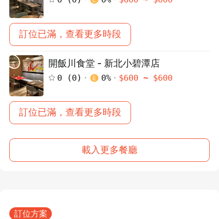
訂位已滿，查看更多時段
開飯川食堂 - 新北小碧潭店
0
(
0
)
0
%
$
600
~ $
600
訂位已滿，查看更多時段
載入更多餐廳
訂位方案