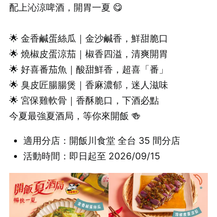
配上沁涼啤酒，開胃一夏 😋
🌟 金香鹹蛋絲瓜｜金沙鹹香，鮮甜脆口
🌟 燒椒皮蛋涼茄｜椒香四溢，清爽開胃
🌟 好喜番茄魚｜酸甜鮮香，超喜「番」
🌟 臭皮匠腸腸煲｜香麻濃郁，迷人滋味
🌟 宮保雞軟骨｜香酥脆口，下酒必點
今夏最強夏酒局，等你來開飯 🍻
適用分店：開飯川食堂 全台 35 間分店
活動時間：即日起至 2026/09/15