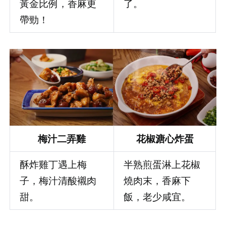
黃金比例，香麻更
了。
帶勁！
梅汁二弄雞
花椒溏心炸蛋
酥炸雞丁遇上梅
半熟煎蛋淋上花椒
子，梅汁清酸襯肉
燒肉末，香麻下
甜。
飯，老少咸宜。