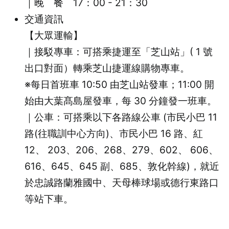
｜晚 餐 17：00 - 21：30
交通資訊
【大眾運輸】
｜接駁專車：可搭乘捷運至「芝山站」( 1 號
出口對面）轉乘芝山捷運線購物專車。
※每日首班車 10:50 由芝山站發車；11:00 開
始由大葉髙島屋發車，每 30 分鐘發一班車。
｜公車：可搭乘以下各路線公車 (市民小巴 11
路(往職訓中心方向)、市民小巴 16 路、紅
12、 203、206、268、279、602、 606、
616、645、645 副、685、敦化幹線)，就近
於忠誠路蘭雅國中、天母棒球場或德行東路口
等站下車。