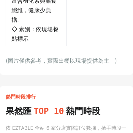
富含植化素與膳食
纖維，健康少負
擔。
◇ 素別：依現場餐
點標示
(圖片僅供參考，實際出餐以現場提供為主。)
熱門時段排行
果然匯
熱門時段
TOP 10
依 EZTABLE 全站
6
家分店實際訂位數據，搶手時段一