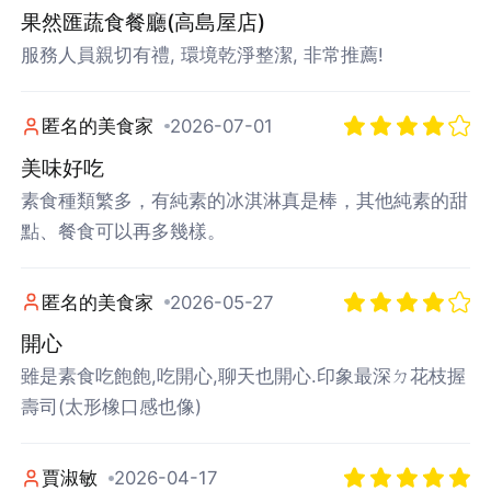
果然匯蔬食餐廳(高島屋店)
服務人員親切有禮, 環境乾淨整潔, 非常推薦!
匿名的美食家
2026-07-01
美味好吃
素食種類繁多，有純素的冰淇淋真是棒，其他純素的甜
點、餐食可以再多幾樣。
匿名的美食家
2026-05-27
開心
雖是素食吃飽飽,吃開心,聊天也開心.印象最深ㄉ花枝握
壽司(太形橡口感也像)
賈淑敏
2026-04-17