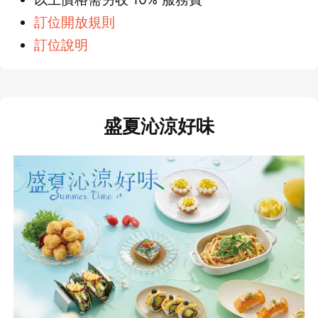
訂位開放規則
訂位說明
盛夏沁涼好味