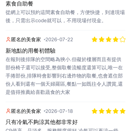
素食自助餐
從網上可以預約這間素食自助餐，方便快捷，到達現場
後，只需出示code就可以，不用現場付現金。
匿名的美食家
2026-07-22
新地點的用餐初體驗
在報到後排隊的空間略為狹小.但礙於樓層而且有提供
部份椅子還可以接受,整個取餐流暢度還算可以,唯一在
手捲部份,排隊時會影響到右邊炸物的取餐,也會遮住部
份人看到還有一個天婦羅區,餐點一如既往令人讚賞,還
是值得推薦給喜歡蔬食的大家
匿名的美食家
2026-07-18
只有冷氣不夠涼其他都非常好
CP值高，品項多，服務態度很好 冷氣可以再涼一些