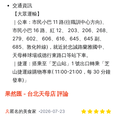
交通資訊
【大眾運輸】
｜公車：市民小巴 11 路(往職訓中心方向)、
市民小巴 16 路、紅 12、 203、206、268、
279、602、 606、616、645、645 副、
685、敦化幹線)，就近於忠誠路蘭雅國中、
天母棒球場或德行東路口等站下車。
｜捷運：搭乘至「芝山站」1 號出口轉乘「芝
山捷運線購物專車( 11:00-21:00，每 30 分鐘
發車)」
果然匯 - 台北天母店 評論
匿名的美食家
2026-07-23