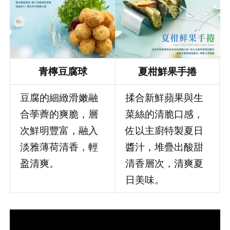
青檸豆腐球
夏柑鮮果手捲
豆腐的細緻滑嫩融
揉合新鮮蘋果與生
合荸薺的爽脆，層
菜絲的清脆口感，
次鮮明豐富，融入
佐以主廚特製夏日
淡雅薄荷清香，輕
醬汁，堆疊出酸甜
盈清爽。
清香層次，清爽夏
日美味。