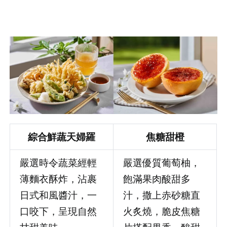
綜合鮮蔬天婦羅
焦糖甜橙
嚴選時令蔬菜經輕
嚴選優質葡萄柚，
薄麵衣酥炸，沾裹
飽滿果肉酸甜多
日式和風醬汁，一
汁，撒上赤砂糖直
登出
口咬下，呈現自然
火炙燒，脆皮焦糖
確定要登出嗎？