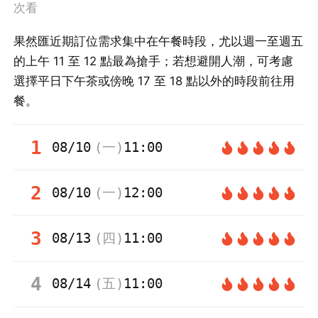
次看
果然匯近期訂位需求集中在午餐時段，尤以週一至週五
的上午 11 至 12 點最為搶手；若想避開人潮，可考慮
選擇平日下午茶或傍晚 17 至 18 點以外的時段前往用
餐。
1
08/10
(
一
)
11:00
2
08/10
(
一
)
12:00
3
08/13
(
四
)
11:00
4
08/14
(
五
)
11:00