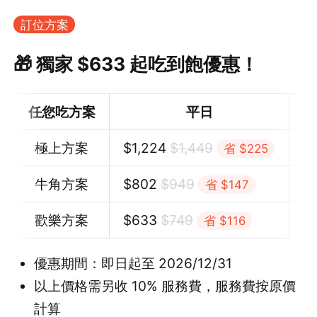
訂位方案
🎁 獨家 $633 起吃到飽優惠！
任您吃方案
平日
極上方案
$
1,224
$1,449
$
省 $225
牛角方案
$
802
$949
$
省 $147
歡樂方案
$
633
$
749
$
省 $116
優惠期間：即日起至 2026/12/31
以上價格需另收 10% 服務費，服務費按原價
計算