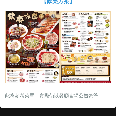
【歡樂方案】
此為參考菜單，實際仍以餐廳官網公告為準