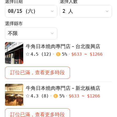
選擇日期
選擇人數
選擇縣市
牛角日本燒肉專門店 - 台北復興店
4.5
(
12
)
5
%
$
633
~ $
1266
訂位已滿，查看更多時段
牛角日本燒肉專門店 - 新北板橋店
4.3
(
8
)
5
%
$
633
~ $
1266
訂位已滿，查看更多時段