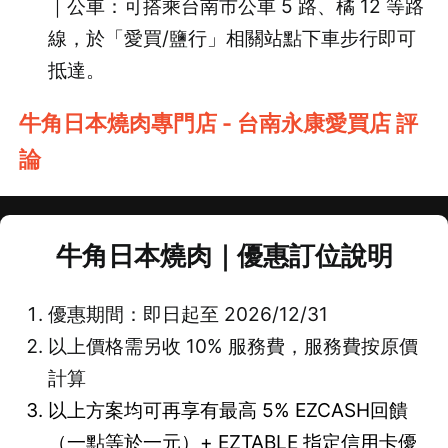
｜公車：可搭乘台南市公車 5 路、橘 12 等路
線，於「愛買/鹽行」相關站點下車步行即可
抵達。
牛角日本燒肉專門店 - 台南永康愛買店 評
論
牛角日本燒肉｜優惠訂位說明
優惠期間：即日起至 2026/12/31
以上價格需另收 10% 服務費，服務費按原價
計算
以上方案均可再享有最高 5% EZCASH回饋
（一點等於一元）+ EZTABLE 指定信用卡優