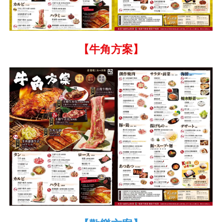
【牛角方案】