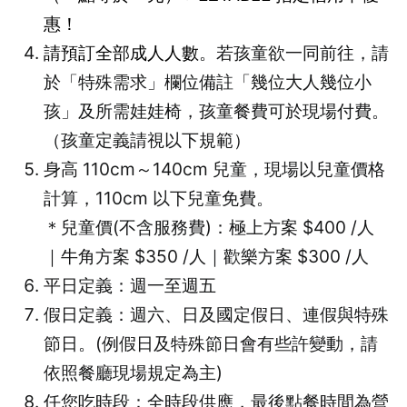
惠！
請預訂全部成人人數
。若孩童欲一同前往，請
於「特殊需求」欄位備註「幾位大人幾位小
孩」及所需娃娃椅，孩童餐費可於現場付費。
（孩童定義請視以下規範）
身高 110cm～140cm 兒童，現場以兒童價格
計算，110cm 以下兒童免費。
＊兒童價(不含服務費)：極上方案 $400 /人
｜牛角方案 $350 /人｜歡樂方案 $300 /人
平日定義：週一至週五
假日定義：週六、日及國定假日、連假與特殊
節日。(例假日及特殊節日會有些許變動，請
依照餐廳現場規定為主)
任您吃時段：全時段供應，最後點餐時間為營