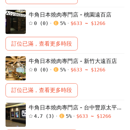
牛角日本燒肉專門店 - 桃園遠百店
0
(
0
)
5
%
$
633
~ $
1266
訂位已滿，查看更多時段
牛角日本燒肉專門店 - 新竹大遠百店
0
(
0
)
5
%
$
633
~ $
1266
訂位已滿，查看更多時段
牛角日本燒肉專門店 - 台中豐原太平洋
店
4.7
(
3
)
5
%
$
633
~ $
1266