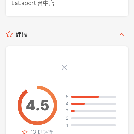
LaLaport 台中店
評論
5
4
3
2
1
13 則評論