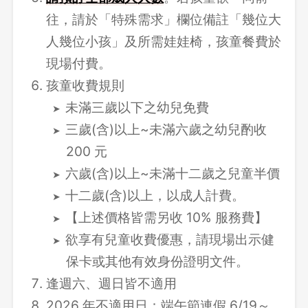
往，請於「特殊需求」欄位備註「幾位大
人幾位小孩」及所需娃娃椅，孩童餐費於
現場付費。
孩童收費規則
未滿三歲以下之幼兒免費
三歲(含)以上~未滿六歲之幼兒酌收
200 元
六歲(含)以上~未滿十二歲之兒童半價
十二歲(含)以上，以成人計費。
【上述價格皆需另收 10% 服務費】
欲享有兒童收費優惠，請現場出示健
保卡或其他有效身份證明文件。
逢週六、週日皆不適用
2026 年不適用日：端午節連假 6/19～