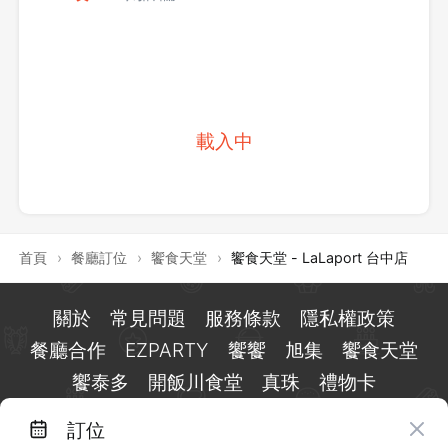
載入中
首頁
›
餐廳訂位
›
饗食天堂
›
饗食天堂 - LaLaport 台中店
關於
常見問題
服務條款
隱私權政策
餐廳合作
EZPARTY
饗饗
旭集
饗食天堂
饗泰多
開飯川食堂
真珠
禮物卡
訂位