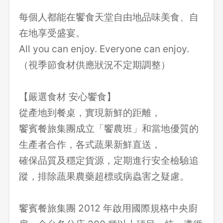
每個人都能在饗食天堂自由地品味美食、自
在地享受盛宴。
All you can enjoy. Everyone can enjoy.
（視季節食材供應狀況不定期調整）
【嚴選食材 安心饗食】
從產地到餐桌，實現新鮮的距離，
饗賓餐旅集團成立「饗農班」和當地優質的
生產者合作，各式蔬果新鮮直送，
確保品質及穩定貨源，定期進行安全檢驗追
蹤，排除蔬果農藥超標或病蟲害之疑慮。
饗賓餐旅集團 2012 年啟用國際規格中央廚