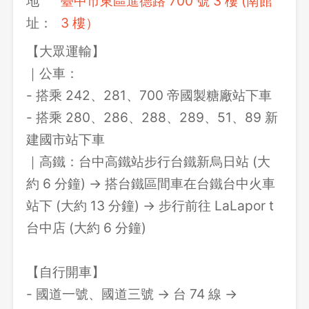
地
臺中市東區進德路 700 號 3 樓 (南館
址：
3 樓）
【大眾運輸】
｜公車：
- 搭乘 242、281、700 帝國製糖廠站下車
- 搭乘 280、286、288、289、51、89 新
建國市站下車
｜高鐵：台中高鐵站步行台鐵新烏日站 (大
約 6 分鐘) → 搭台鐵區間車在台鐵台中火車
站下 (大約 13 分鐘) → 步行前往 LaLapor t
台中店 (大約 6 分鐘)
【自行開車】
- 國道一號、國道三號 → 台 74 線 →