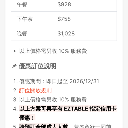
午餐
$
928
下午茶
$758
晚餐
$
1,028
以上價格需另收 10% 服務費
📌 優惠訂位說明
優惠期間：即日起至 2026/12/31
訂位開放規則
以上價格需另收 10% 服務費
以上方案可再享有 EZTABLE 指定信用卡
優惠！
請
預訂全部成人人數
。若孩童欲一同前