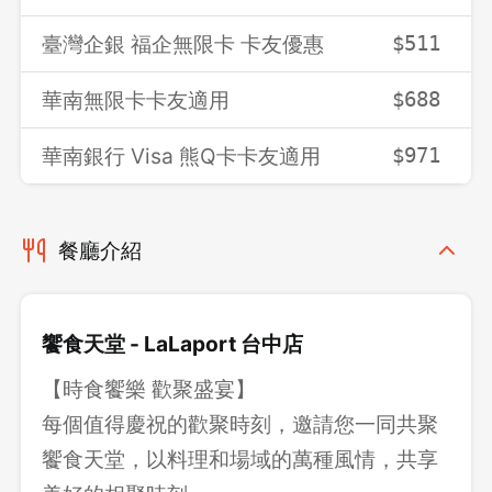
臺灣企銀 福企無限卡 卡友優惠
$511
華南無限卡卡友適用
$688
華南銀行 Visa 熊Q卡卡友適用
$971
餐廳介紹
饗食天堂 - LaLaport 台中店
【時食饗樂 歡聚盛宴】
每個值得慶祝的歡聚時刻，邀請您一同共聚
饗食天堂，以料理和場域的萬種風情，共享