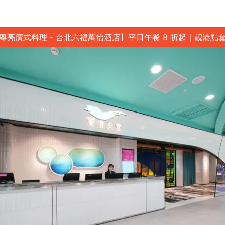
粵亮廣式料理 - 台北六福萬怡酒店】平日午餐 8 折起｜靓港點