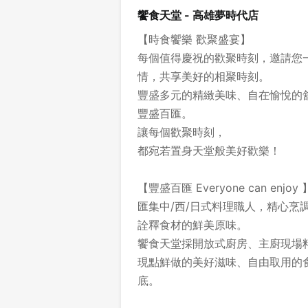
饗食天堂 - 高雄夢時代店
【時食饗樂 歡聚盛宴】
每個值得慶祝的歡聚時刻，邀請您
情，共享美好的相聚時刻。
豐盛多元的精緻美味、自在愉悅的
豐盛百匯。
讓每個歡聚時刻，
都宛若置身天堂般美好歡樂！
【豐盛百匯 Everyone can enjoy 
匯集中/西/日式料理職人，精心烹
詮釋食材的鮮美原味。
饗食天堂採開放式廚房、主廚現場
現點鮮做的美好滋味、自由取用的
底。