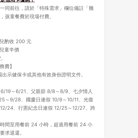
一同前往，請於「特殊需求」欄位備註「幾
，孩童餐費於現場付費。
酌收 200 元
之兒童半價
費。
服務費】
場出示健保卡或其他有效身份證明文件。
/19～6/21、父親節 8/8～8/9、七夕情人
/25～9/28、國慶日連假 10/9～10/11、光復
 12/24、行憲紀念日連假 12/25～12/27、跨
間至用餐前 24 小時，超過用餐前 24 小
要求退還。