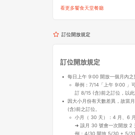
看更多饗食天堂餐廳
訂位開放規定
訂位開放規定
每日上午 9:00 開放一個月內
舉例：7/14「上午 9:00 」可
訂 8/15 (含)前之訂位，以
因大小月份有天數差異，故當月最
(含)前之訂位。
小月（ 30 天）：4 月、6 月
➜ 該月 30 號會一次開放 2
例：4/30 開放 5/30 + 5/31