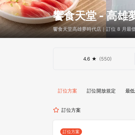
饗食天堂 - 高
饗食天堂高雄夢時代店｜訂位 8 月最低
4.6
★
(
550
)
訂位方案
訂位開放規定
最低
訂位方案
訂位方案