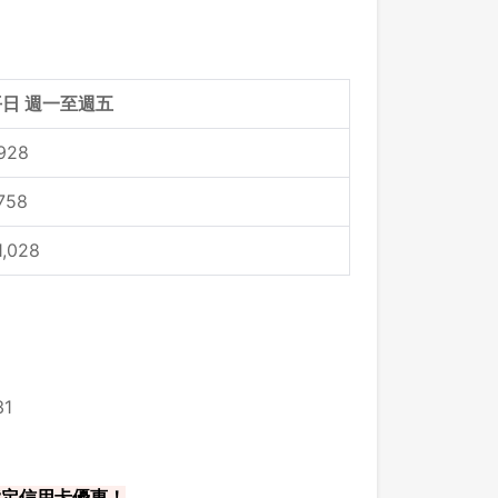
平日 週一至週五
928
758
1,028
1
 指定信用卡優惠！