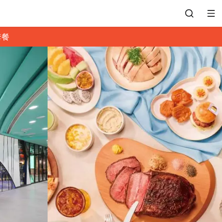
套餐
會員專區
訂位紀錄
餐廳客服
常見問題
EZTABLE 禮物卡
餐廳合作