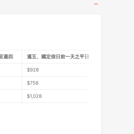
至週四
週五、國定假日前一天之平日
$
928
$758
$
1,028