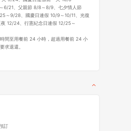
～6/21、父親節 8/8～8/9、七夕情人節
/25～9/28、國慶日連假 10/9～10/11、光復
誕夜 12/24、行憲紀念日連假 12/25～
間至用餐前 24 小時，超過用餐前 24 小
要求退還。
登出
之預訂
確定要登出嗎？