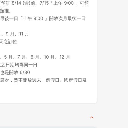
預訂 8/14 (含)前、7/15「上午 9:00 」可預
此類推。
先不要
確認
後一日「上午 9:00 」開放次月最後一日
、9 月、11 月
 天之訂位
、5 月、7 月、8 月、10 月、12 月
所開放之日期均為同一日
 也是開放 6/30
席次，暫不開放週末、例假日、國定假日及