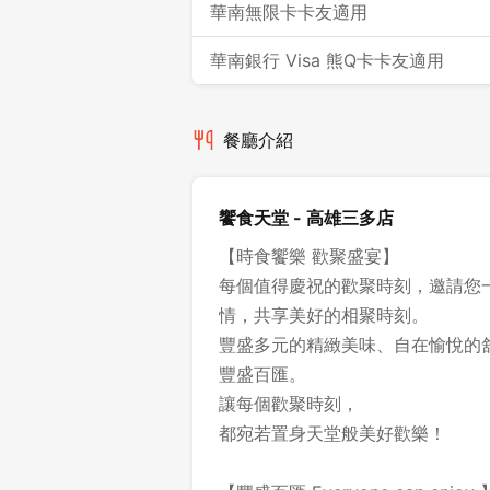
華南無限卡卡友適用
華南銀行 Visa 熊Q卡卡友適用
餐廳介紹
饗食天堂 - 高雄三多店
【時食饗樂 歡聚盛宴】
每個值得慶祝的歡聚時刻，邀請您
情，共享美好的相聚時刻。
豐盛多元的精緻美味、自在愉悅的
豐盛百匯。
讓每個歡聚時刻，
都宛若置身天堂般美好歡樂！