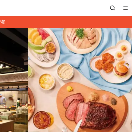
套餐
會員專區
訂位紀錄
餐廳客服
常見問題
EZTABLE 禮物卡
餐廳合作