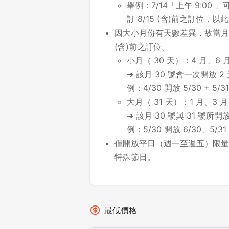
舉例：7/14「上午 9:00 」可
訂 8/15 (含)前之訂位，以
因大小月份有天數差異，故當月最
(含)前之訂位。
小月（ 30 天）：4 月、6 月
➜ 該月 30 號會一次開放 2
例：4/30 開放 5/30 + 5/31
大月（ 31 天）：1 月、3 月
➜ 該月 30 號與 31 號
例：5/30 開放 6/30、5/31
僅開放平日（週一至週五）限量
特殊節日。
最低價格