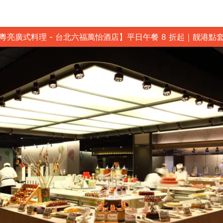
粵亮廣式料理 - 台北六福萬怡酒店】平日午餐 8 折起｜靓港點