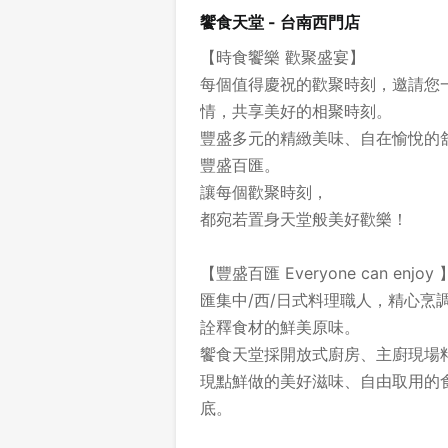
饗食天堂 - 台南西門店
【時食饗樂 歡聚盛宴】
每個值得慶祝的歡聚時刻，邀請您
情，共享美好的相聚時刻。
豐盛多元的精緻美味、自在愉悅的
豐盛百匯。
讓每個歡聚時刻，
都宛若置身天堂般美好歡樂！
【豐盛百匯 Everyone can enjoy 
匯集中/西/日式料理職人，精心烹
詮釋食材的鮮美原味。
饗食天堂採開放式廚房、主廚現場
現點鮮做的美好滋味、自由取用的
底。