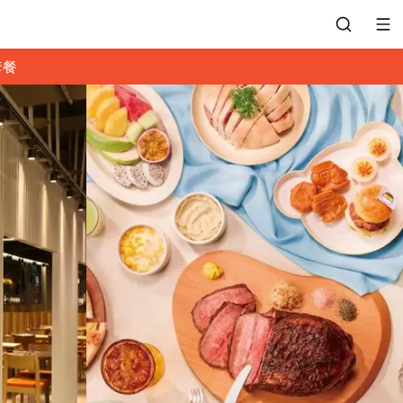
套餐
會員專區
訂位紀錄
餐廳客服
常見問題
EZTABLE 禮物卡
餐廳合作