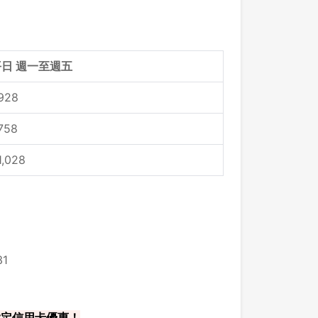
平日 週一至週五
928
758
1,028
1
 指定信用卡優惠！