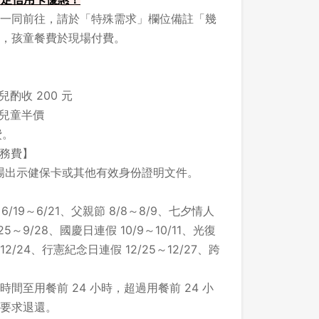
一同前往，請於「特殊需求」欄位備註「幾
，孩童餐費於現場付費。
酌收 200 元
之兒童半價
費。
服務費】
場出示健保卡或其他有效身份證明文件。
/19～6/21、父親節 8/8～8/9、七夕情人
/25～9/28、國慶日連假 10/9～10/11、光復
 12/24、行憲紀念日連假 12/25～12/27、跨
間至用餐前 24 小時，超過用餐前 24 小
要求退還。