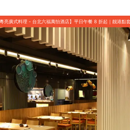
粵亮廣式料理 - 台北六福萬怡酒店】平日午餐 8 折起｜靓港點