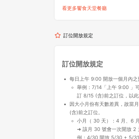
看更多饗食天堂餐廳
訂位開放規定
訂位開放規定
每日上午 9:00 開放一個月內
舉例：7/14「上午 9:00 」可
訂 8/15 (含)前之訂位，以
因大小月份有天數差異，故當月最
(含)前之訂位。
小月（ 30 天）：4 月、6 月
➜ 該月 30 號會一次開放 2
例：4/30 開放 5/30 + 5/31