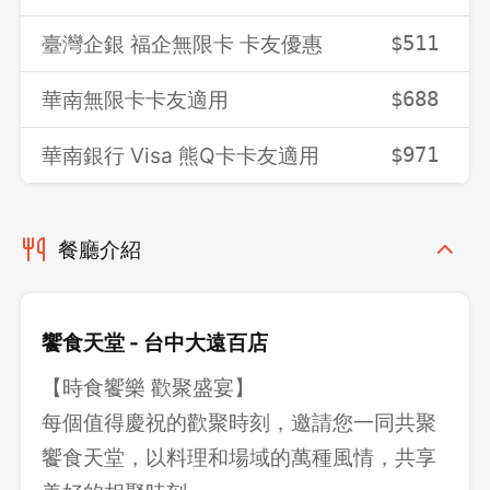
臺灣企銀 福企無限卡 卡友優惠
$511
華南無限卡卡友適用
$688
華南銀行 Visa 熊Q卡卡友適用
$971
餐廳介紹
饗食天堂 - 台中大遠百店
【時食饗樂 歡聚盛宴】
每個值得慶祝的歡聚時刻，邀請您一同共聚
饗食天堂，以料理和場域的萬種風情，共享