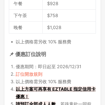
午餐
$
928
下午茶
$758
晚餐
$
1,028
以上價格需另收 10% 服務費
📌 優惠訂位說明
優惠期間：即日起至 2026/12/31
訂位開放規則
以上價格需另收 10% 服務費
以上方案可再享有 EZTABLE 指定信用卡
優惠！
請
預訂全部成人人數
。若孩童欲一同前