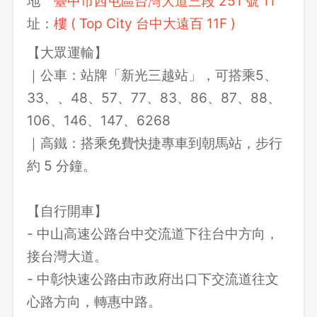
地
臺中市西屯區台灣大道三段 251 號 11
址：
樓 ( Top City 台中大遠百 11F )
【大眾運輸】
｜公車：站牌「新光三越站」，可搭乘5、
33、、48、57、77、83、86、87、88、
106、146、147、6268
｜高鐵：搭乘免費快捷專車到朝馬站，步行
約 5 分鐘。
【自行開車】
- 中山高速公路台中交流道下往台中方向，
接台灣大道。
- 中彰快速公路由市政府出口下交流道往文
心路方向，轉惠中路。