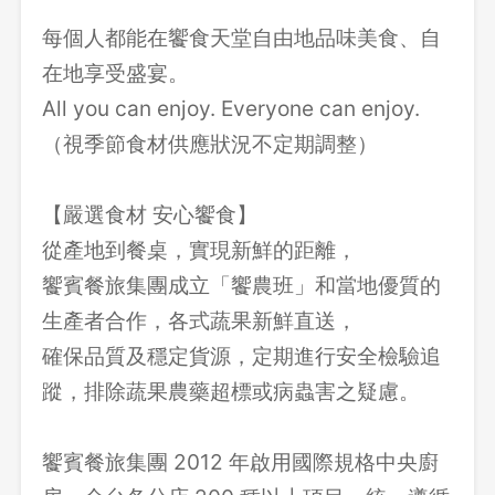
每個人都能在饗食天堂自由地品味美食、自
在地享受盛宴。
All you can enjoy. Everyone can enjoy.
（視季節食材供應狀況不定期調整）
【嚴選食材 安心饗食】
從產地到餐桌，實現新鮮的距離，
饗賓餐旅集團成立「饗農班」和當地優質的
生產者合作，各式蔬果新鮮直送，
確保品質及穩定貨源，定期進行安全檢驗追
蹤，排除蔬果農藥超標或病蟲害之疑慮。
饗賓餐旅集團 2012 年啟用國際規格中央廚