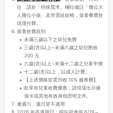
往，請於「特殊需求」欄位備註「幾位大
人幾位小孩」及所需娃娃椅，孩童餐費於
現場付費。
孩童收費規則
未滿三歲以下之幼兒免費
三歲(含)以上~未滿六歲之幼兒酌收
200 元
六歲(含)以上~未滿十二歲之兒童半價
十二歲(含)以上，以成人計費。
【上述價格皆需另收 10% 服務費】
欲享有兒童收費優惠，請現場出示健
保卡或其他有效身份證明文件。
逢週六、週日皆不適用
2026 年不適用日：端午節連假 6/19～