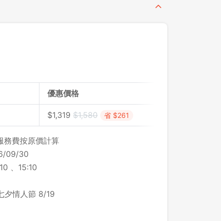
優惠價格
$
1,319
$
1,580
省 $261
，服務費按原價計算
/09/30
 、15:10
夕情人節 8/19