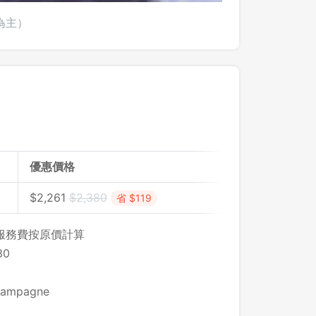
為主）
優惠價格
$
2,261
$
2,380
省 $119
，服務費按原價計算
30
登出
ampagne
確定要登出嗎？