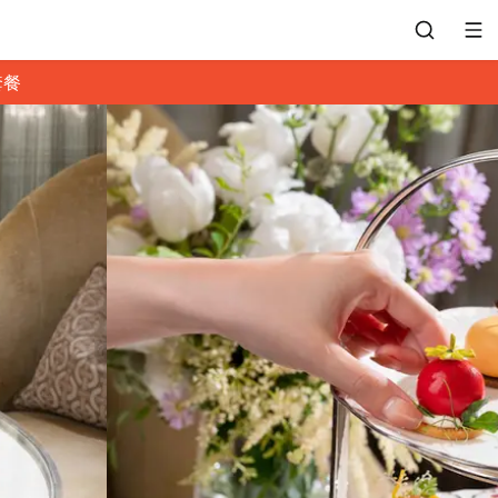
套餐
會員專區
訂位紀錄
餐廳客服
常見問題
EZTABLE 禮物卡
餐廳合作