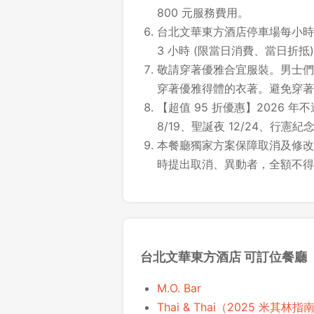
800 元服務費用。
台北文華東方酒店停車場每小時收
3 小時 (限當日消費、當日折抵)
敬請穿著優雅合宜服裝。男士們
穿著優雅得體的衣著。避免穿著
【超值 95 折優惠】2026 年
8/19、聖誕夜 12/24、行憲紀念
本餐廳獨家方案保障取消及修改時
時提出取消、異動者，全額不得
台北文華東方酒店 可訂位餐廳
M.O. Bar
Thai & Thai（2025 米其林