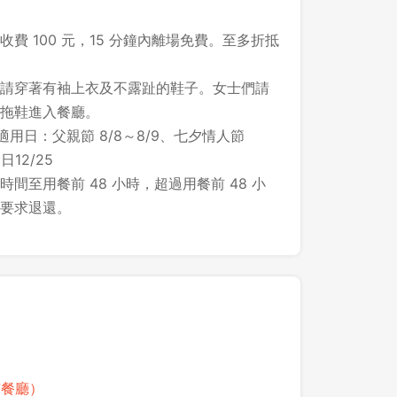
費 100 元，15 分鐘內離場免費。至多折抵
請穿著有袖上衣及不露趾的鞋子。女士們請
拖鞋進入餐廳。
不適用日：父親節 8/8～8/9、七夕情人節
日12/25
間至用餐前 48 小時，超過用餐前 48 小
要求退還。
指南餐廳）