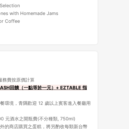
Selection
 with Homemade Jams
先不要
確認
 Coffee
，服務費按原價計算
ASH回饋（一點等於一元）+ EZTABLE 指
餐環境，青隅歡迎 12 歲以上賓客進入餐廳用
0 元酒水之開瓶費(不分種類, 750ml)
外的商店購買之蛋糕，將另酌收每顆新台幣