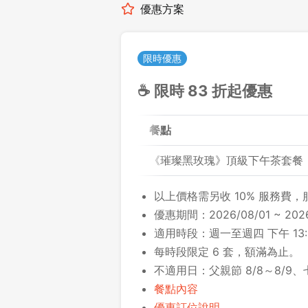
優惠方案
限時優惠
☕ 限時 83 折起優惠
餐點
《璀璨黑玫瑰》頂級下午茶套餐
以上價格需另收 10% 服務費
優惠期間：2026/08/01 ~ 2026
適用時段：週一至週四 下午 13:10
每時段限定 6 套，額滿為止。
不適用日：父親節 8/8～8/9、七
餐點內容
優惠訂位說明