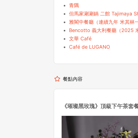
青隅
但馬家涮涮鍋 二館 Tajimaya 
雅閣中餐廳（連續九年 米其林
Bencotto 義大利餐廳（202
文華 Café
Café de LUGANO
餐點內容
《璀璨黑玫瑰》頂級下午茶套