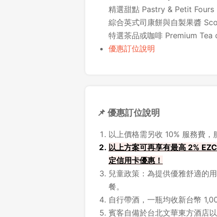
精選甜點 Pastry & Petit Fours 
綜合英式司康餅與自製果醬 Scones
特選茶品或咖啡 Premium Tea or
優惠訂位說明
📌 優惠訂位說明
以上價格需另收 10% 服務費
以上方案可再享有最高 2% EZC
定信用卡優惠！
兒童政策：為提供優雅舒適的用
餐。
自行帶酒，一瓶均收新台幣 1,00
賓客自備於台北文華東方酒店以